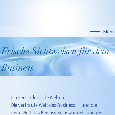
Menu
Frische Sichtweisen für dein
Business
Ich verbinde beide Welten:
Die vertraute Welt des Business ... und die
neue Welt des Bewusstseinswandels und der