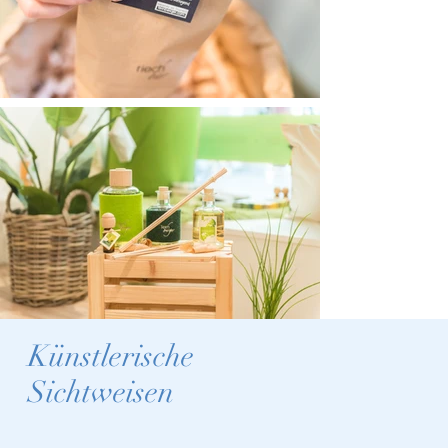
Künstlerische
Sichtweisen