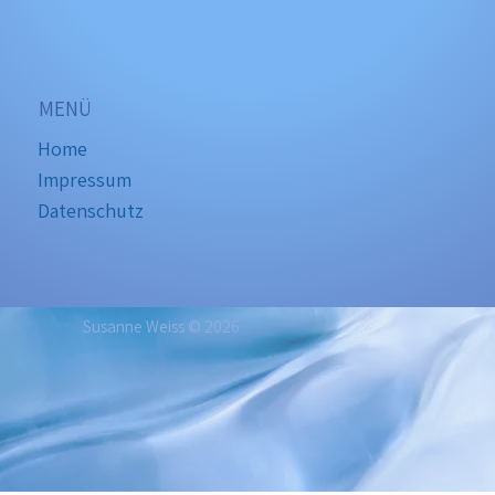
MENÜ
Home
Impressum
Datenschutz
Susanne Weiss © 2026